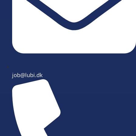
job@lubi.dk