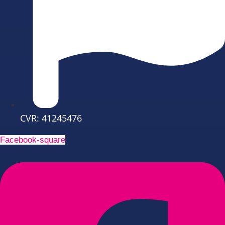
CVR: 41245476
Facebook-square