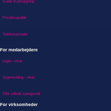
Guide til jobsøgning
Privatlivspolitik
Telefonsamtaler
For medarbejdere
Login - vikar
Sygemelding - vikar
Ofte stillede spørgsmål
For virksomheder