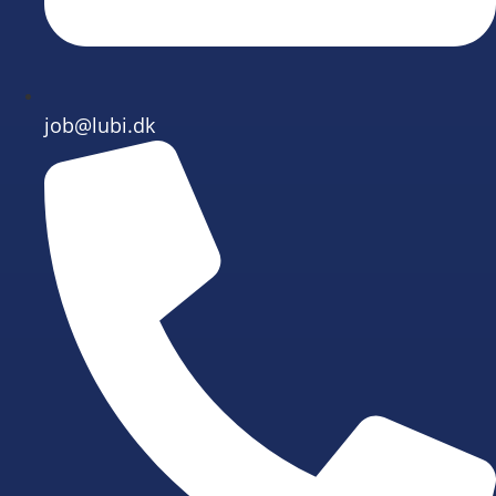
job@lubi.dk