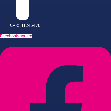
CVR: 41245476
Facebook-square