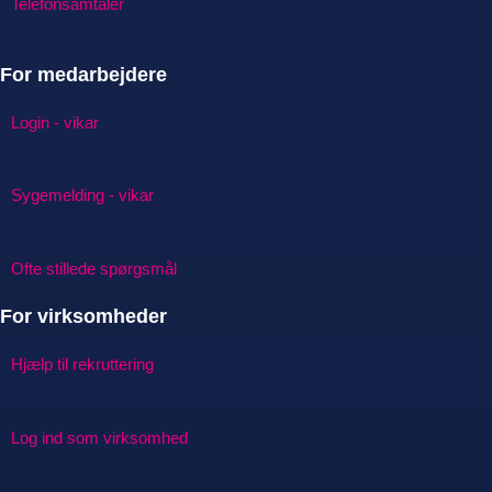
Telefonsamtaler
For medarbejdere
Login - vikar
Sygemelding - vikar
Ofte stillede spørgsmål
For virksomheder
Hjælp til rekruttering
Log ind som virksomhed