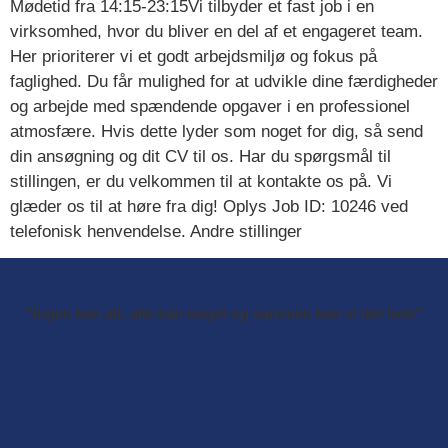
Mødetid fra 14:15-23:15Vi tilbyder et fast job i en
virksomhed, hvor du bliver en del af et engageret team.
Her prioriterer vi et godt arbejdsmiljø og fokus på
faglighed. Du får mulighed for at udvikle dine færdigheder
og arbejde med spændende opgaver i en professionel
atmosfære. Hvis dette lyder som noget for dig, så send
din ansøgning og dit CV til os. Har du spørgsmål til
stillingen, er du velkommen til at kontakte os på. Vi
glæder os til at høre fra dig! Oplys Job ID: 10246 ved
telefonisk henvendelse. Andre stillinger
"Ingen kan alt, alle kan noget og sammen kan vi det hele"