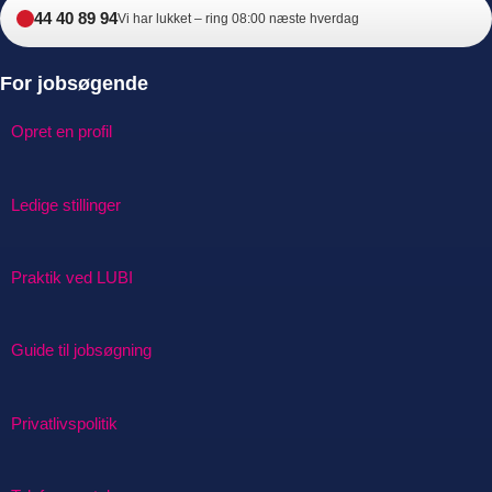
44 40 89 94
Vi har lukket – ring 08:00 næste hverdag
For jobsøgende
Opret en profil
Ledige stillinger
Praktik ved LUBI
Guide til jobsøgning
Privatlivspolitik