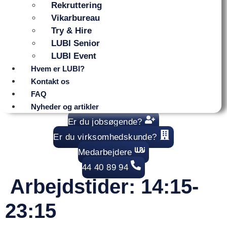
Rekruttering
Vikarbureau
Try & Hire
LUBI Senior
LUBI Event
Hvem er LUBI?
Kontakt os
FAQ
Nyheder og artikler
Er du jobsøgende?
Er du virksomhedskunde?
Medarbejdere
44 40 89 94
Arbejdstider:
14:15-
23:15