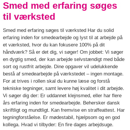
Smed med erfaring søges
til værksted
Smed med erfaring søges til værksted Har du solid
erfaring inden for smedearbejde og lyst til at arbejde på
et værksted, hvor du kan fokusere 100% på dit
håndværk? Så er det dig, vi søger! Om jobbet: Vi søger
en dygtig smed, der kan arbejde selvstændigt med både
sort og rustfrit arbejde. Dine opgaver vil udelukkende
bestå af smedearbejde på værkstedet – ingen montage.
For at trives i rollen skal du kunne læse og forstå
tekniske tegninger, samt levere høj kvalitet i dit arbejde.
Vi søger dig der: Er uddannet klejnsmed, eller har flere
års erfaring inden for smedearbejde. Behersker dansk
skriftligt og mundtligt. Kan fremvise en straffeattest. Har
tegningforståelse. Er mødestabil, hjælpsom og en god
kollega. Hvad vi tilbyder: En fire dages arbejdsuge.