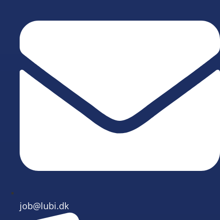
job@lubi.dk