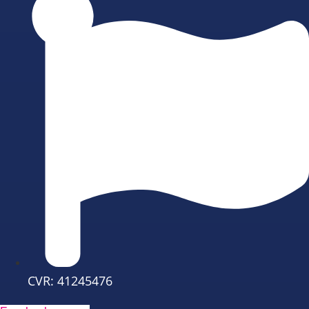
CVR: 41245476