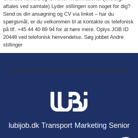
aftales ved samtale) Lyder stillingen som noget for dig?
Send os din ansøgning og CV via linket – har du
spørgsmål, er du velkommen til at kontakte os telefonisk
på tlf. +45 44 40 89 94 for at høre mere. Oplys JOB ID
20448 ved telefonisk henvendelse. Søg jobbet Andre
stillinger
"Ingen kan alt, alle kan noget og sammen kan vi det hele"
lubijob.dk
Transport
Marketing
Senior