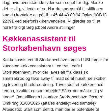
dag, hvis ovenstående lyder som noget for dig. Måske
det er dig, vi leder efter. Har du spørgsmål til stillingen
kan du kontakte os på tlf. +45 44 40 89 94.Oplys JOB ID
22391 ved telefonisk henvendelse, Vi glæder os til at
høre fra dig! Søg jobbet Andre stillinger
Køkkenassistent til
Storkøbenhavn søges
Køkkenassistent til Storkøbenhavn søges LUBI søger for
kunde en køkkenassistent til en travl café i
Storkøbenhavn, hvor der laves alt fra klassisk
smørrebrød og take away til mad ud af huset, selskaber
og levering til ældreordning. Trives du i et køkken med
tempo, kvalitet og samarbejde? Så er det måske dig vi
søger! Om stillingen Lokation: Storkøbenhavn Opstart:
Omkring 31/03/2026 (aftales endeligt ved samtale)
Arbejdstid: Start som deltid, men der er potentiale til