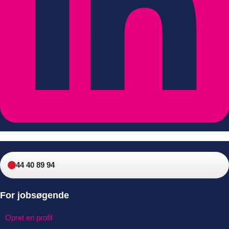
44 40 89 94
For jobsøgende
Opret en profil