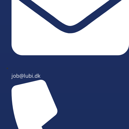
job@lubi.dk