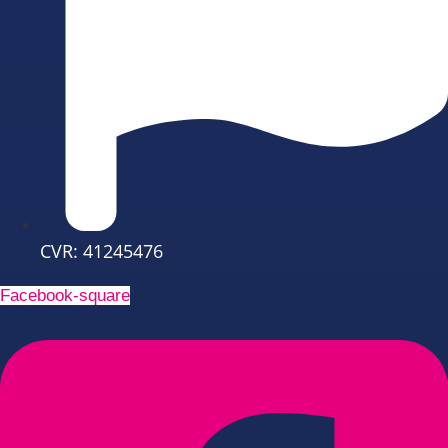
CVR: 41245476
Facebook-square