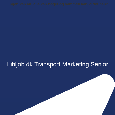
"Ingen kan alt, alle kan noget og sammen kan vi det hele"
lubijob.dk
Transport
Marketing
Senior