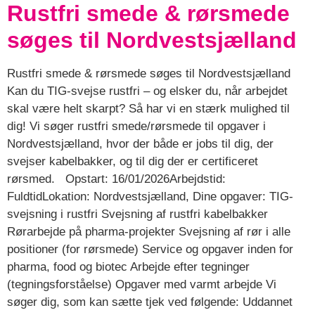
Rustfri smede & rørsmede
søges til Nordvestsjælland
Rustfri smede & rørsmede søges til Nordvestsjælland
Kan du TIG-svejse rustfri – og elsker du, når arbejdet
skal være helt skarpt? Så har vi en stærk mulighed til
dig! Vi søger rustfri smede/rørsmede til opgaver i
Nordvestsjælland, hvor der både er jobs til dig, der
svejser kabelbakker, og til dig der er certificeret
rørsmed. Opstart: 16/01/2026Arbejdstid:
FuldtidLokation: Nordvestsjælland, Dine opgaver: TIG-
svejsning i rustfri Svejsning af rustfri kabelbakker
Rørarbejde på pharma-projekter Svejsning af rør i alle
positioner (for rørsmede) Service og opgaver inden for
pharma, food og biotec Arbejde efter tegninger
(tegningsforståelse) Opgaver med varmt arbejde Vi
søger dig, som kan sætte tjek ved følgende: Uddannet