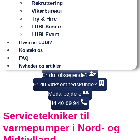
Rekruttering
Vikarbureau
Try & Hire
LUBI Senior
LUBI Event
Hvem er LUBI?
Kontakt os
FAQ
Nyheder og artikler
Er du jobsøgende?
Er du virksomhedskunde?
Medarbejdere
44 40 89 94
Servicetekniker til
varmepumper i Nord- og
Midtjylland