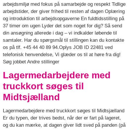
arbejdsmiljø med fokus på samarbejde og respekt Tidlige
arbejdstider, der giver frihed til resten af dagen Oplæring
og introduktion til arbejdsopgaverne En fuldtidsstilling på
37 timer om ugen Lyder det som noget for dig? Så send
din ansøgning allerede i dag – vi indkalder løbende til
samtaler. Har du spørgsmål til stillingen kan du kontakte
os på tlf. +45 44 40 89 94.Oplys JOB ID 22481 ved
telefonisk henvendelse, Vi glæder os til at høre fra dig!
Søg jobbet Andre stillinger
Lagermedarbejdere med
truckkort søges til
Midtsjælland
Lagermedarbejdere med truckkort søges til Midtsjælland
Er du typen, der trives bedst, når der er fart på lageret,
og du kan mærke, at dagen giver lidt sved på panden (på