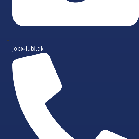
job@lubi.dk