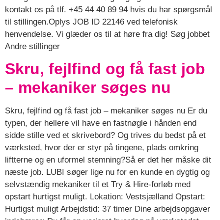
kontakt os på tlf. +45 44 40 89 94 hvis du har spørgsmål
til stillingen.Oplys JOB ID 22146 ved telefonisk
henvendelse. Vi glæder os til at høre fra dig! Søg jobbet
Andre stillinger
Skru, fejlfind og få fast job
– mekaniker søges nu
Skru, fejlfind og få fast job – mekaniker søges nu Er du
typen, der hellere vil have en fastnøgle i hånden end
sidde stille ved et skrivebord? Og trives du bedst på et
værksted, hvor der er styr på tingene, plads omkring
liftterne og en uformel stemning?Så er det her måske dit
næste job. LUBI søger lige nu for en kunde en dygtig og
selvstændig mekaniker til et Try & Hire-forløb med
opstart hurtigst muligt. Lokation: Vestsjælland Opstart:
Hurtigst muligt Arbejdstid: 37 timer Dine arbejdsopgaver