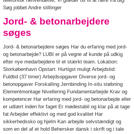
telefonisk henvendelse, Vi glæder os til at høre fra dig!
Søg jobbet Andre stillinger
Jord- & betonarbejdere
søges
Jord- & betonarbejdere søges Har du erfaring med jord-
og betonarbejde? LUBI er på vegne af kunde på udkig
efter nye medarbejdere til et stærkt team. Lokation:
Storkøbenhavn Opstart: Hurtigst muligt Arbejdstid:
Fuldtid (37 timer) Arbejdsopgaver Diverse jord- og
betonopgaver Forskalling Jernbinding In-situ støbning
Elementmontage Nivellering Fundamentarbejde Krav og
kompetencer Har erfaring med jord- og betonarbejde eller
er udlært inden for faget Er mødestabil og klar på at tage
fat Arbejder effektivt og med god kvalitet Har
sikkerhedssko og hjelm Kan arbejde selvstændigt og
som en del af et hold Behersker dansk i skrift og i tale