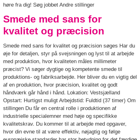
høre fra dig! Søg jobbet Andre stillinger
Smede med sans for
kvalitet og præcision
Smede med sans for kvalitet og præcision søges Har du
øje for detaljen, styr på svejsningen og lyst til at arbejde
med produktion, hvor kvaliteten måles millimeter
præcist? Vi søger dygtige og kompetente smede til
produktions- og fabriksarbejde. Her bliver du en vigtig del
af en produktion, hvor præcision, kvalitet og godt
håndværk går hånd i hånd. Lokation: Vestsjælland
Opstart: Hurtigst muligt Arbejdstid: Fuldtid (37 timer) Om
stillingen Du får en central rolle i produktionen af
industrielle specialemner med høje og specifikke
kvalitetskrav. Du kommer til at arbejde med opgaver,
hvor din evne til at være effektiv, nøjagtig og følge
europæiske standarder har stor betydning for det færdige