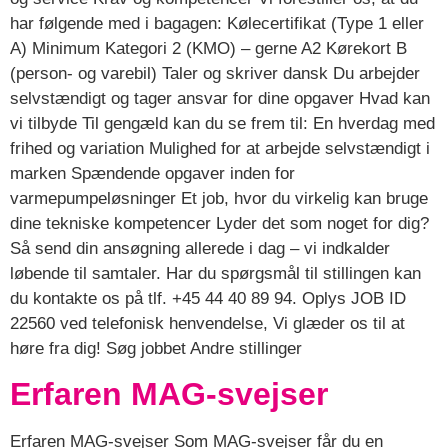
har følgende med i bagagen: Kølecertifikat (Type 1 eller
A) Minimum Kategori 2 (KMO) – gerne A2 Kørekort B
(person- og varebil) Taler og skriver dansk Du arbejder
selvstændigt og tager ansvar for dine opgaver Hvad kan
vi tilbyde Til gengæld kan du se frem til: En hverdag med
frihed og variation Mulighed for at arbejde selvstændigt i
marken Spændende opgaver inden for
varmepumpeløsninger Et job, hvor du virkelig kan bruge
dine tekniske kompetencer Lyder det som noget for dig?
Så send din ansøgning allerede i dag – vi indkalder
løbende til samtaler. Har du spørgsmål til stillingen kan
du kontakte os på tlf. +45 44 40 89 94. Oplys JOB ID
22560 ved telefonisk henvendelse, Vi glæder os til at
høre fra dig! Søg jobbet Andre stillinger
Erfaren MAG-svejser
Erfaren MAG-svejser Som MAG-svejser får du en