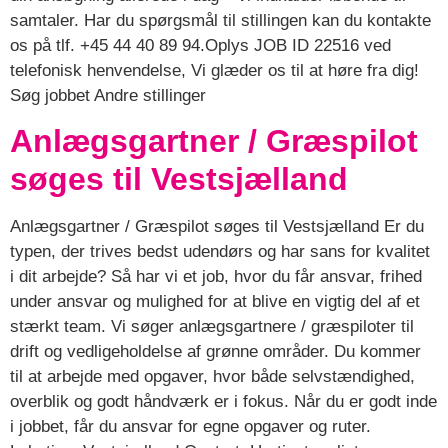
samtaler. Har du spørgsmål til stillingen kan du kontakte
os på tlf. +45 44 40 89 94.Oplys JOB ID 22516 ved
telefonisk henvendelse, Vi glæder os til at høre fra dig!
Søg jobbet Andre stillinger
Anlægsgartner / Græspilot
søges til Vestsjælland
Anlægsgartner / Græspilot søges til Vestsjælland Er du
typen, der trives bedst udendørs og har sans for kvalitet
i dit arbejde? Så har vi et job, hvor du får ansvar, frihed
under ansvar og mulighed for at blive en vigtig del af et
stærkt team. Vi søger anlægsgartnere / græspiloter til
drift og vedligeholdelse af grønne områder. Du kommer
til at arbejde med opgaver, hvor både selvstændighed,
overblik og godt håndværk er i fokus. Når du er godt inde
i jobbet, får du ansvar for egne opgaver og ruter.