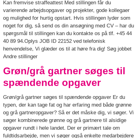
Kan fremvise straffeattest Med stillingen får du
varierende arbejdsopgaver og projekter, gode kollegaer
og mulighed for hurtig opstart. Hvis stillingen lyder som
noget for dig, så send os din ansøgning med CV – har du
spørgsmål til stillingen kan du kontakte os på tlf. +45 44
40 89 94.Oplys JOB ID 22152 ved telefonisk
henvendelse, Vi glæder os til at høre fra dig! Søg jobbet
Andre stillinger
Grøn/grå gartner søges til
spændende opgaver
Grøn/grå gartner søges til spændende opgaver Er du
typen, der kan tage fat og har erfaring med både grønne
og grå gartneropgaver? Så er det måske dig, vi søger. Vi
søger kombinerede grønne og grå gartnere til alsidige
opgaver rundt i hele landet. Der er primært tale om
fuldtidsarbejde, men vi søger også enkelte medarbejdere