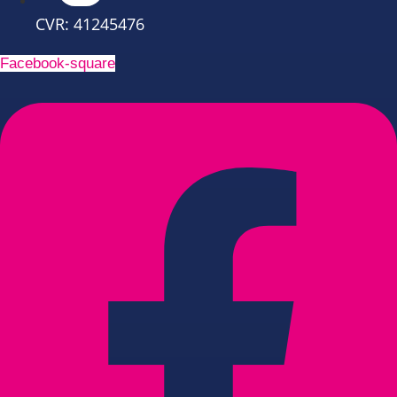
CVR: 41245476
Facebook-square