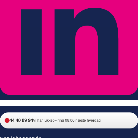
44 40 89 94
Vi har lukket – ring 08:00 næste hverdag