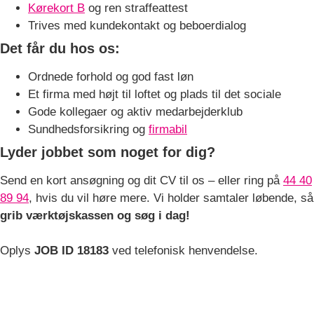
Kørekort B
og ren straffeattest
Trives med kundekontakt og beboerdialog
Det får du hos os:
Ordnede forhold og god fast løn
Et firma med højt til loftet og plads til det sociale
Gode kollegaer og aktiv medarbejderklub
Sundhedsforsikring og
firmabil
Lyder jobbet som noget for dig?
Send en kort ansøgning og dit CV til os – eller ring på
44 40
89 94
, hvis du vil høre mere. Vi holder samtaler løbende, så
grib værktøjskassen og søg i dag!
Oplys
JOB ID 18183
ved telefonisk henvendelse.