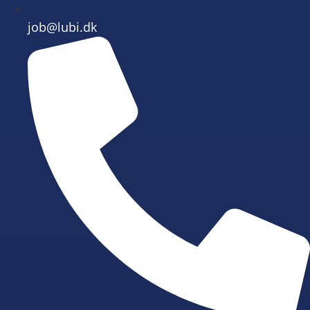
job@lubi.dk