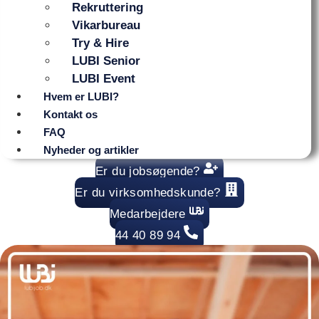
Rekruttering
Vikarbureau
Try & Hire
LUBI Senior
LUBI Event
Hvem er LUBI?
Kontakt os
FAQ
Nyheder og artikler
Er du jobsøgende?
Er du virksomhedskunde?
Medarbejdere
44 40 89 94