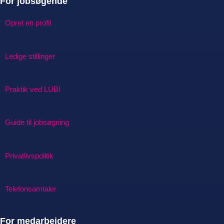
For jobsøgende
Opret en profil
Ledige stillinger
Praktik ved LUBI
Guide til jobsøgning
Privatlivspolitik
Telefonsamtaler
For medarbejdere