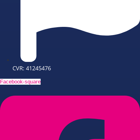
CVR: 41245476
Facebook-square