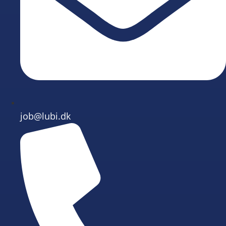
job@lubi.dk