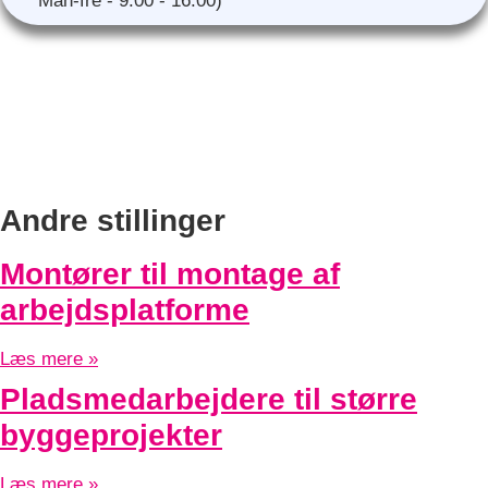
Man-fre - 9.00 - 16.00)
Andre stillinger
Montører til montage af
arbejdsplatforme
Læs mere »
Pladsmedarbejdere til større
byggeprojekter
Læs mere »