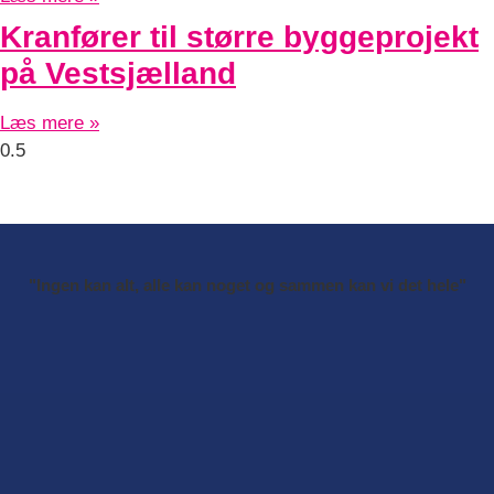
Kranfører til større byggeprojekt
på Vestsjælland
Læs mere »
"Ingen kan alt, alle kan noget og sammen kan vi det hele"