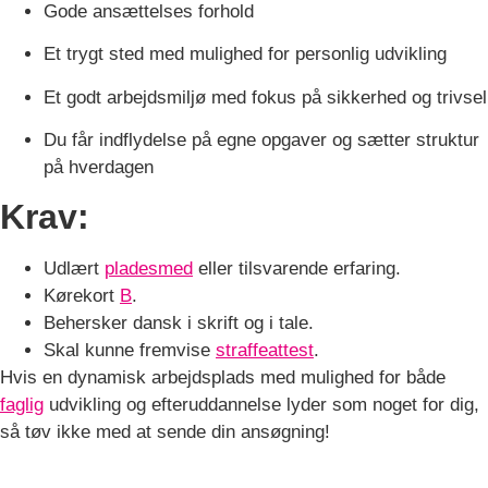
Gode ansættelses forhold
Et trygt sted med mulighed for personlig udvikling
Et godt arbejdsmiljø med fokus på sikkerhed og trivsel
Du får indflydelse på egne opgaver og sætter struktur
på hverdagen
Krav:
Udlært
pladesmed
eller tilsvarende erfaring.
Kørekort
B
.
Behersker dansk i skrift og i tale.
Skal kunne fremvise
straffeattest
.
Hvis en dynamisk arbejdsplads med mulighed for både
faglig
udvikling og efteruddannelse lyder som noget for dig,
så tøv ikke med at sende din ansøgning!