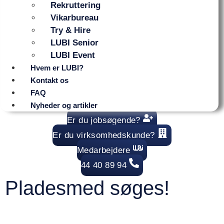
Rekruttering
Vikarbureau
Try & Hire
LUBI Senior
LUBI Event
Hvem er LUBI?
Kontakt os
FAQ
Nyheder og artikler
Er du jobsøgende?
Er du virksomhedskunde?
Medarbejdere
44 40 89 94
Pladesmed søges!