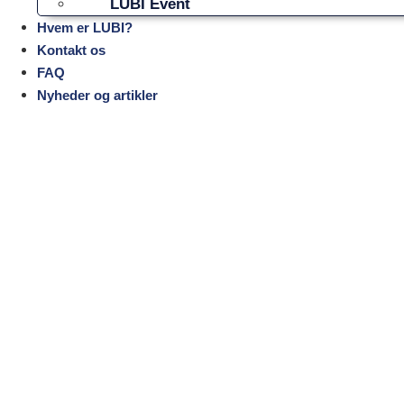
LUBI Event
Hvem er LUBI?
Kontakt os
FAQ
Nyheder og artikler