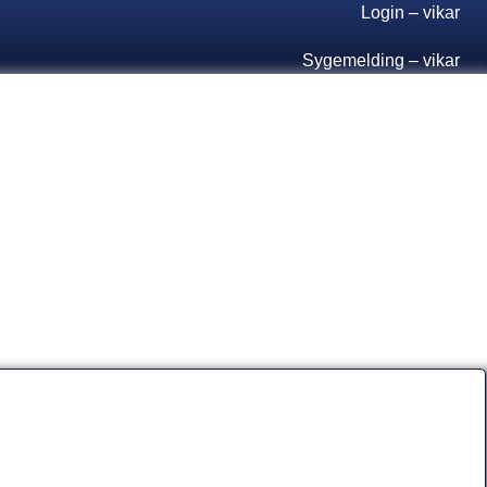
Login – vikar
Sygemelding – vikar