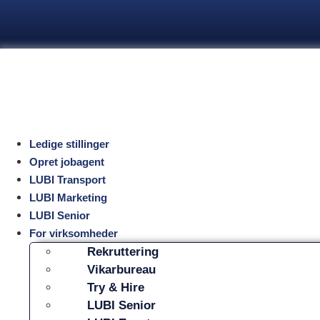
Videre
til
indhold
Ledige stillinger
Opret jobagent
LUBI Transport
LUBI Marketing
LUBI Senior
For virksomheder
Rekruttering
Vikarbureau
Try & Hire
LUBI Senior