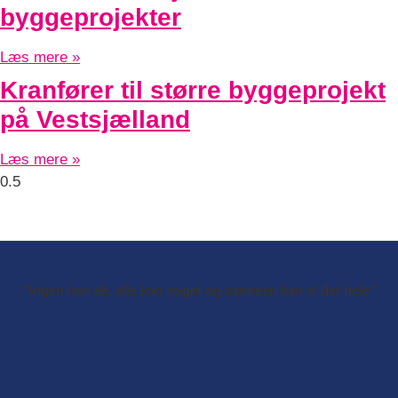
byggeprojekter
Læs mere »
Kranfører til større byggeprojekt
på Vestsjælland
Læs mere »
"Ingen kan alt, alle kan noget og sammen kan vi det hele"