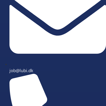
job@lubi.dk