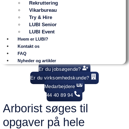
Rekruttering
Vikarbureau
Try & Hire
LUBI Senior
LUBI Event
Hvem er LUBI?
Kontakt os
FAQ
Nyheder og artikler
Er du jobsøgende?
Er du virksomhedskunde?
Medarbejdere
44 40 89 94
Arborist søges til
opgaver på hele