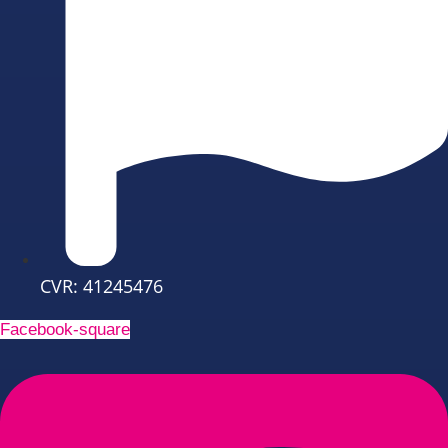
CVR: 41245476
Facebook-square