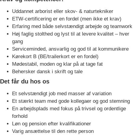
Uddannet arborist eller skov- & naturtekniker
ETW-certificering er en fordel (men ikke et krav)
Erfaring med både selvstændigt arbejde og teamwork
Høj faglig stolthed og lyst til at levere kvalitet – hver
gang
Serviceminded, ansvarlig og god til at kommunikere
Kørekort B (BE/trailerkort er en fordel)
Mødestabil, moden og klar på at tage fat
Behersker dansk i skrift og tale
Det får du hos os
Et selvstændigt job med masser af variation
Et stærkt team med gode kollegaer og god stemning
En arbejdsplads med fokus på trivsel og ordentlige
forhold
Løn og pension efter kvalifikationer
Varig ansættelse til den rette person