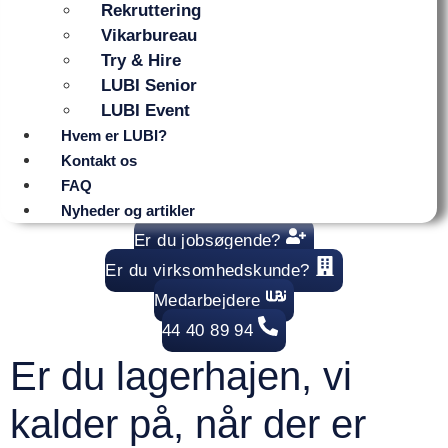
Rekruttering
Vikarbureau
Try & Hire
LUBI Senior
LUBI Event
Hvem er LUBI?
Kontakt os
FAQ
Nyheder og artikler
Er du jobsøgende?
Er du virksomhedskunde?
Medarbejdere
44 40 89 94
Er du lagerhajen, vi
kalder på, når der er