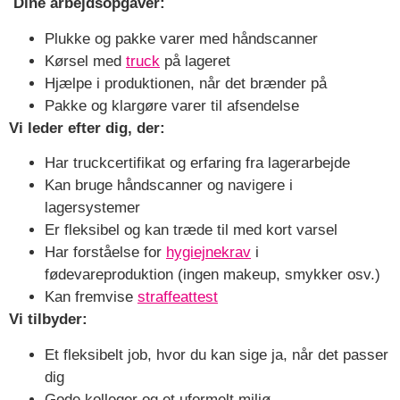
Dine arbejdsopgaver:
Plukke og pakke varer med håndscanner
Kørsel med
truck
på lageret
Hjælpe i produktionen, når det brænder på
Pakke og klargøre varer til afsendelse
Vi leder efter dig, der:
Har truckcertifikat og erfaring fra lagerarbejde
Kan bruge håndscanner og navigere i
lagersystemer
Er fleksibel og kan træde til med kort varsel
Har forståelse for
hygiejnekrav
i
fødevareproduktion (ingen makeup, smykker osv.)
Kan fremvise
straffeattest
Vi tilbyder:
Et fleksibelt job, hvor du kan sige ja, når det passer
dig
Gode kolleger og et uformelt miljø