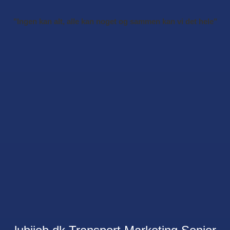
"Ingen kan alt, alle kan noget og sammen kan vi det hele"