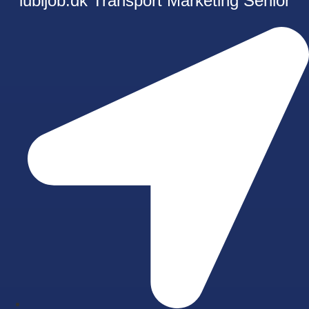
lubijob.dk
Transport
Marketing
Senior