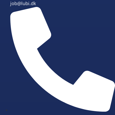
job@lubi.dk