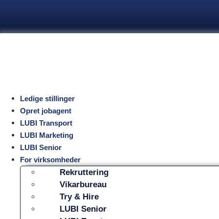
Videre
til
indhold
Ledige stillinger
Opret jobagent
LUBI Transport
LUBI Marketing
LUBI Senior
For virksomheder
Rekruttering
Vikarbureau
Try & Hire
LUBI Senior