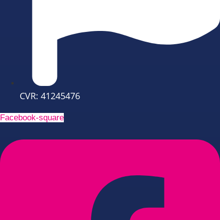
CVR: 41245476
Facebook-square