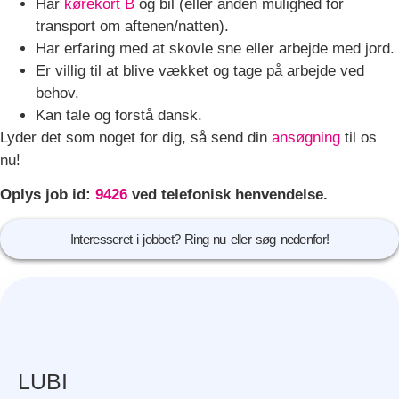
Har
kørekort B
og bil (eller anden mulighed for
transport om aftenen/natten).
Har erfaring med at skovle sne eller arbejde med jord.
Er villig til at blive vækket og tage på arbejde ved
behov.
Kan tale og forstå dansk.
Lyder det som noget for dig, så send din
ansøgning
til os
nu!
Oplys job id:
9426
ved telefonisk henvendelse.
Interesseret i jobbet? Ring nu eller søg nedenfor!
LUBI