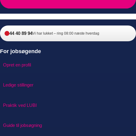
44 40 89 94
Vi har lukket – ring 08:00 næste hverdag
For jobsøgende
Opret en profil
Ledige stillinger
Praktik ved LUBI
Guide til jobsøgning