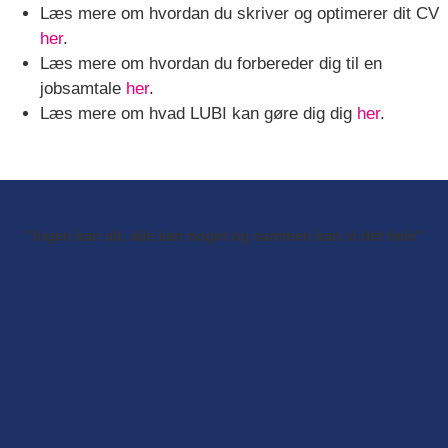
Læs mere om hvordan du skriver og optimerer dit CV
her
.
Læs mere om hvordan du forbereder dig til en
jobsamtale
her
.
Læs mere om hvad LUBI kan gøre dig dig
her
.
"Ingen kan alt, alle kan noget og sammen kan vi det hele"