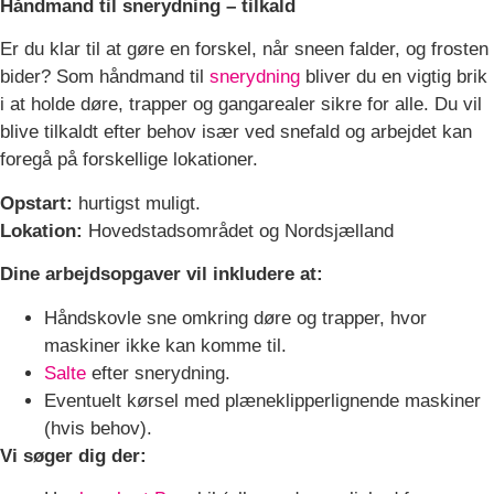
Håndmand til snerydning – tilkald
Er du klar til at gøre en forskel, når sneen falder, og frosten
bider? Som håndmand til
snerydning
bliver du en vigtig brik
i at holde døre, trapper og gangarealer sikre for alle. Du vil
blive tilkaldt efter behov især ved snefald og arbejdet kan
foregå på forskellige lokationer.
Opstart:
hurtigst muligt.
Lokation:
Hovedstadsområdet og Nordsjælland
Dine arbejdsopgaver vil inkludere at:
Håndskovle sne omkring døre og trapper, hvor
maskiner ikke kan komme til.
Salte
efter snerydning.
Eventuelt kørsel med plæneklipperlignende maskiner
(hvis behov).
Vi søger dig der: