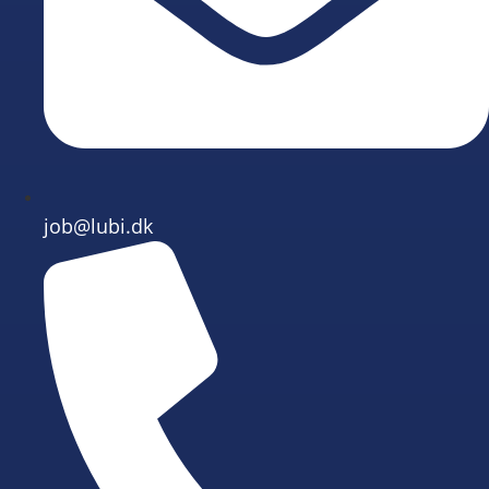
job@lubi.dk