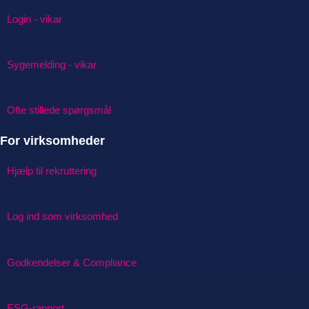
Login - vikar
Sygemelding - vikar
Ofte stillede spørgsmål
For virksomheder
Hjælp til rekruttering
Log ind som virksomhed
Godkendelser & Compliance
ESG-rapport