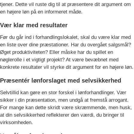
tjener. Dette vil ruste dig til at præsentere dit argument om
en højere løn på en informeret måde.
Vær klar med resultater
Før du går ind i forhandlingslokalet, skal du være klar med
en liste over dine præstationer. Har du overgået salgsmål?
Øget produktiviteten? Eller måske har du spillet en
nøglerolle i et vigtigt projekt? At være bevæbnet med
konkrete resultater vil styrke dit argument for en højere løn.
Præsentér lønforslaget med selvsikkerhed
Selvtillid kan gøre en stor forskel i lønforhandlinger. Vær
sikker i din præsentation, men undgå at fremstå arrogant.
For mange kan dette skridt være skræmmende, men husk,
at din selvsikkerhed reflekterer den værdi, du bringer til
virksomheden.