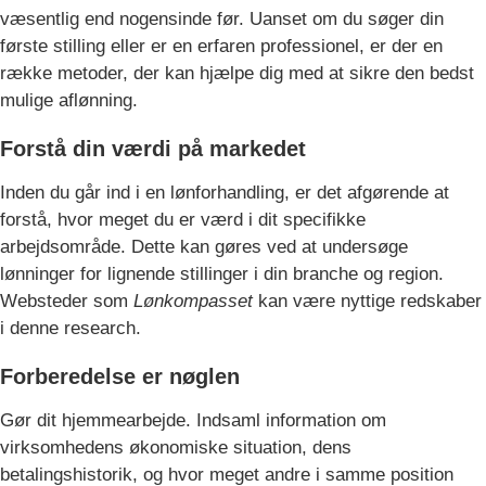
væsentlig end nogensinde før. Uanset om du søger din
første stilling eller er en erfaren professionel, er der en
række metoder, der kan hjælpe dig med at sikre den bedst
mulige aflønning.
Forstå din værdi på markedet
Inden du går ind i en lønforhandling, er det afgørende at
forstå, hvor meget du er værd i dit specifikke
arbejdsområde. Dette kan gøres ved at undersøge
lønninger for lignende stillinger i din branche og region.
Websteder som
Lønkompasset
kan være nyttige redskaber
i denne research.
Forberedelse er nøglen
Gør dit hjemmearbejde. Indsaml information om
virksomhedens økonomiske situation, dens
betalingshistorik, og hvor meget andre i samme position