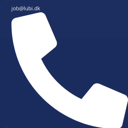
job@lubi.dk