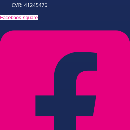
CVR: 41245476
Facebook-square