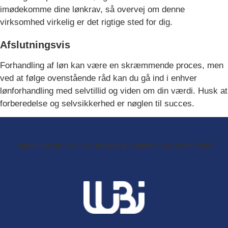
imødekomme dine lønkrav, så overvej om denne
virksomhed virkelig er det rigtige sted for dig.
Afslutningsvis
Forhandling af løn kan være en skræmmende proces, men
ved at følge ovenstående råd kan du gå ind i enhver
lønforhandling med selvtillid og viden om din værdi. Husk at
forberedelse og selvsikkerhed er nøglen til succes.
"Ingen kan alt, alle kan noget og sammen kan vi det hele"