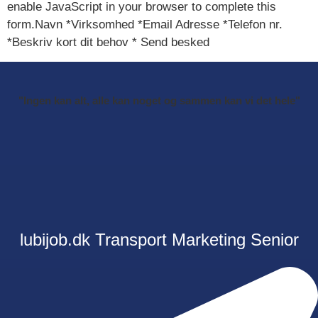
enable JavaScript in your browser to complete this
form.Navn *Virksomhed *Email Adresse *Telefon nr.
*Beskriv kort dit behov * Send besked
"Ingen kan alt, alle kan noget og sammen kan vi det hele"
lubijob.dk
Transport
Marketing
Senior