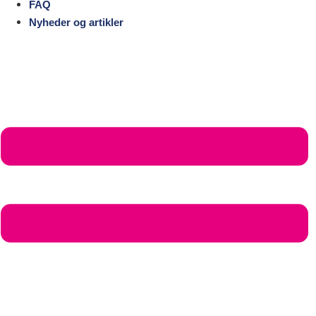
FAQ
Nyheder og artikler