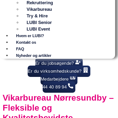
Rekruttering
Vikarbureau
Try & Hire
LUBI Senior
LUBI Event
Hvem er LUBI?
Kontakt os
FAQ
Nyheder og artikler
Er du jobsøgende?
Er du virksomhedskunde?
Medarbejdere
44 40 89 94
Vikarbureau Nørresundby –
Fleksible og
Kvalitetsbevidste