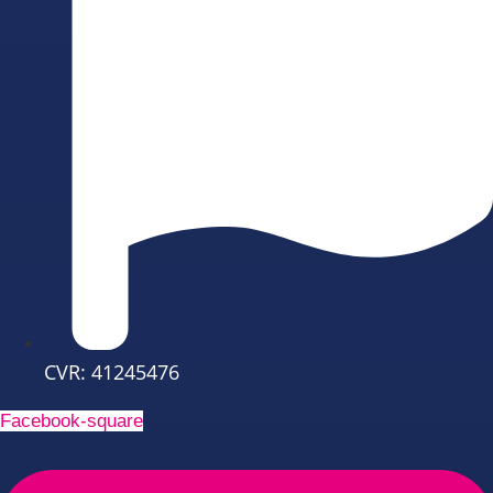
CVR: 41245476
Facebook-square