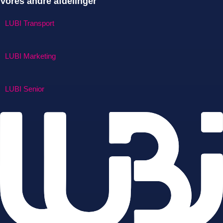
Vores andre afdelinger
LUBI Transport
LUBI Marketing
LUBI Senior