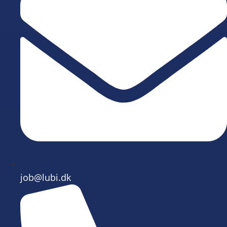
job@lubi.dk