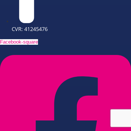
CVR: 41245476
Facebook-square