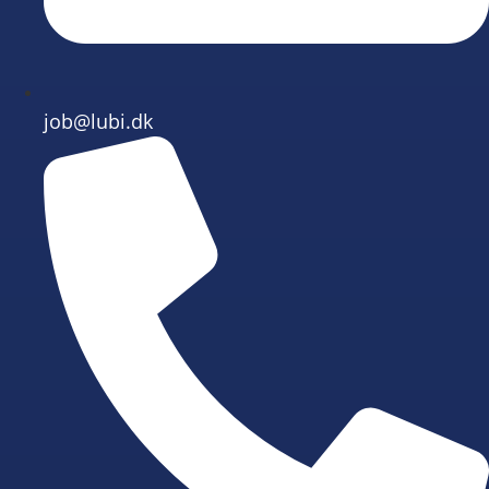
job@lubi.dk