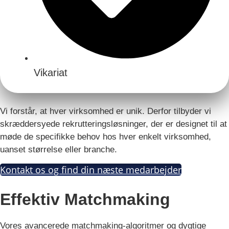
Vikariat
Vi forstår, at hver virksomhed er unik. Derfor tilbyder vi
skræddersyede rekrutteringsløsninger, der er designet til at
møde de specifikke behov hos hver enkelt virksomhed,
uanset størrelse eller branche.
Kontakt os og find din næste medarbejder
Effektiv Matchmaking
Vores avancerede matchmaking-algoritmer og dygtige