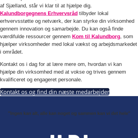
af Sjælland, står vi klar til at hjælpe dig.
Kalundborgegnens Erhvervsråd
tilbyder lokal
erhvervsstøtte og netværk, der kan styrke din virksomhed
gennem innovation og samarbejde. Du kan også finde
værdifulde ressourcer gennem
Kom til Kalundborg
, som
hjælper virksomheder med lokal vækst og arbejdsmarkedet
i området.
Kontakt os i dag for at lære mere om, hvordan vi kan
hjælpe din virksomhed med at vokse og trives gennem
kvalificeret og engageret personale.
Kontakt os og find din næste medarbejder
"Ingen kan alt, alle kan noget og sammen kan vi det hele"