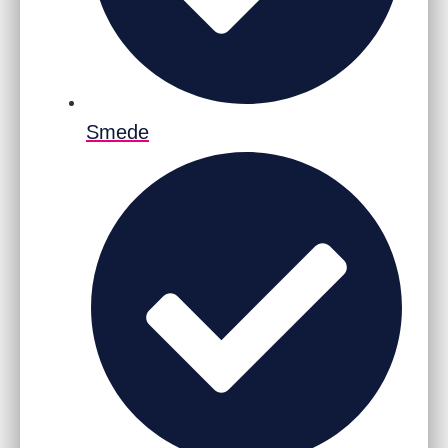
Smede