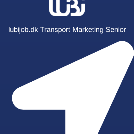
lubijob.dk
Transport
Marketing
Senior