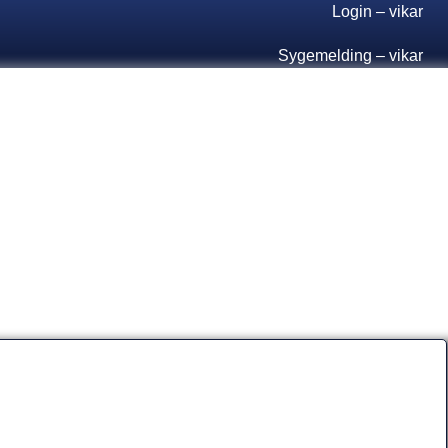
Login – vikar
Sygemelding – vikar