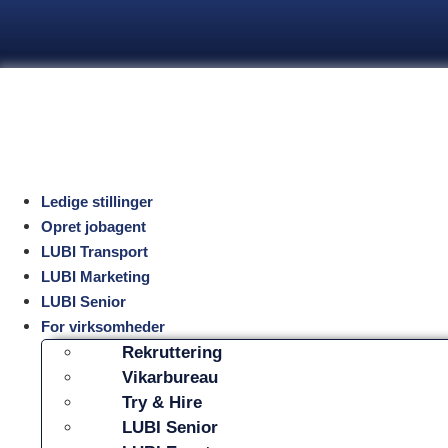
Videre
til
indhold
Ledige stillinger
Opret jobagent
LUBI Transport
LUBI Marketing
LUBI Senior
For virksomheder
Rekruttering
Vikarbureau
Try & Hire
LUBI Senior