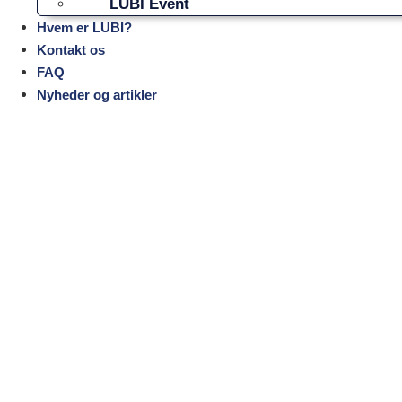
LUBI Event
Hvem er LUBI?
Kontakt os
FAQ
Nyheder og artikler