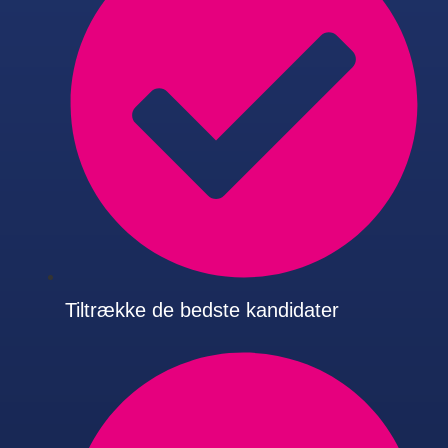
Tiltrække de bedste kandidater