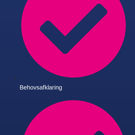
Behovsafklaring