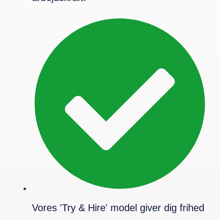
Vores 'Try & Hire' model giver dig frihed