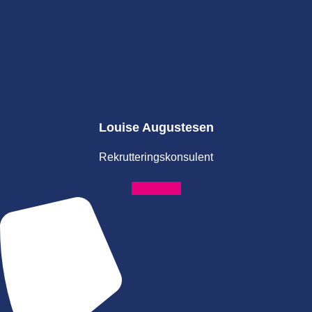
Louise Augustesen
Rekrutteringskonsulent
Phone-alt