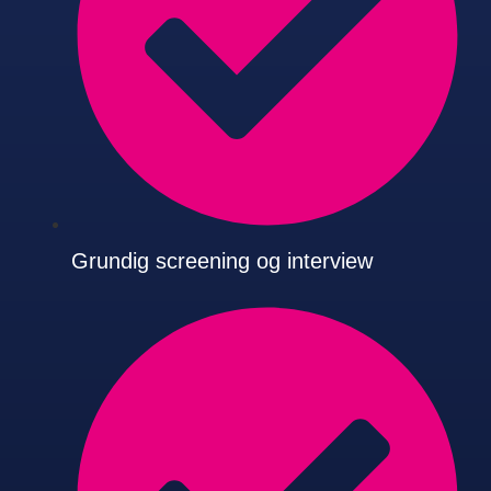
Grundig screening og interview