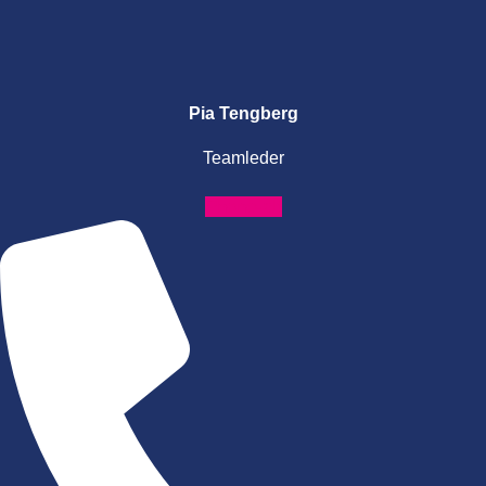
Pia Tengberg
Teamleder
Phone-alt