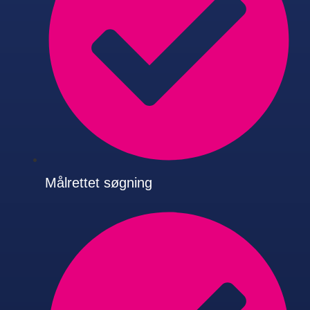
Målrettet søgning