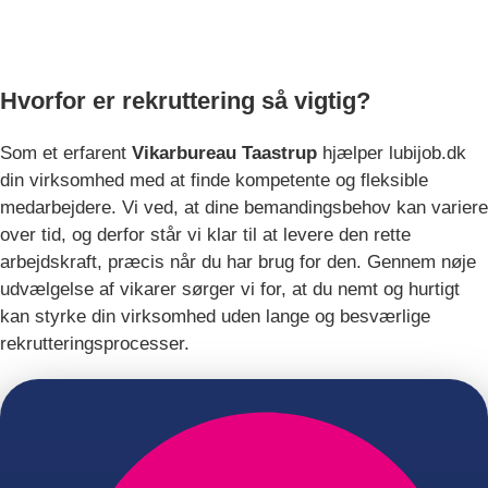
LUBI - Din lokale specialist i vikar- og
rekrutteringsløsninger i Taastrup
Hvorfor er rekruttering så vigtig?
Som et erfarent
Vikarbureau Taastrup
hjælper lubijob.dk
din virksomhed med at finde kompetente og fleksible
medarbejdere. Vi ved, at dine bemandingsbehov kan variere
over tid, og derfor står vi klar til at levere den rette
arbejdskraft, præcis når du har brug for den. Gennem nøje
udvælgelse af vikarer sørger vi for, at du nemt og hurtigt
kan styrke din virksomhed uden lange og besværlige
rekrutteringsprocesser.