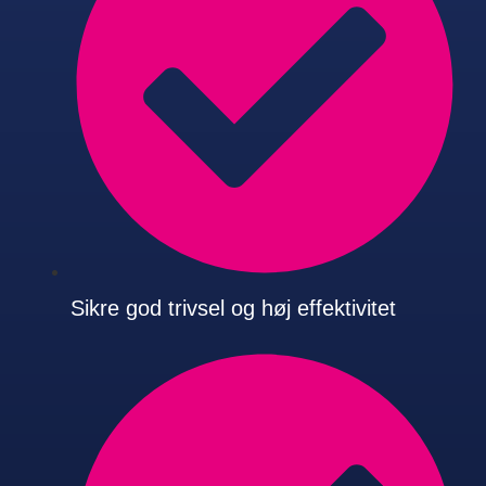
Sikre god trivsel og høj effektivitet