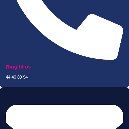
Ring til os
44 40 89 94